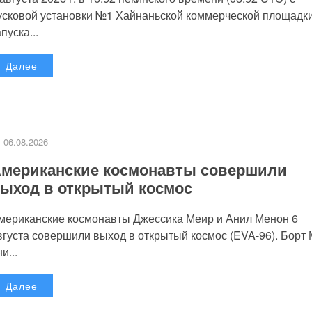
усковой установки №1 Хайнаньской коммерческой площадк
пуска...
Далее
06.08.2026
мериканские космонавты совершили
ыход в открытый космос
мериканские космонавты Джессика Меир и Анил Менон 6
вгуста совершили выход в открытый космос (EVA-96). Борт
и...
Далее