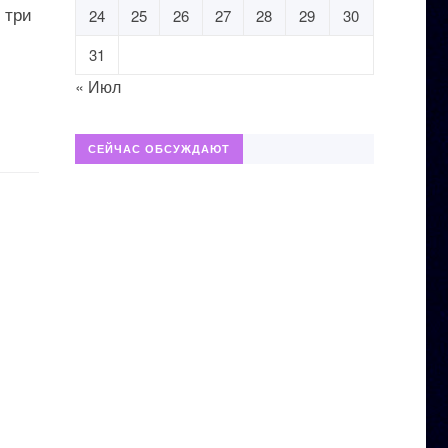
 три
24
25
26
27
28
29
30
31
« Июл
СЕЙЧАС ОБСУЖДАЮТ