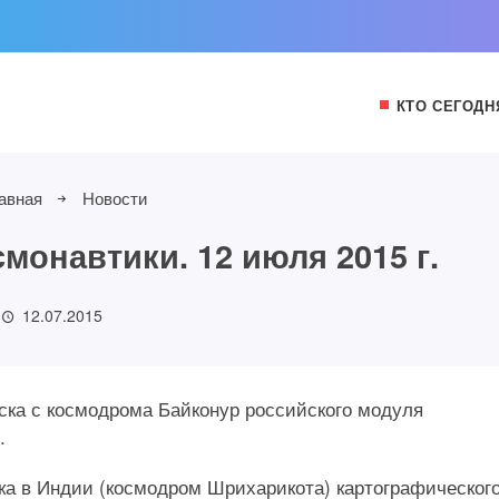
КТО СЕГОДН
авная
Новости
монавтики. 12 июля 2015 г.
12.07.2015
уска с космодрома Байконур российского модуля
.
ска в Индии (космодром Шрихарикота) картографическог