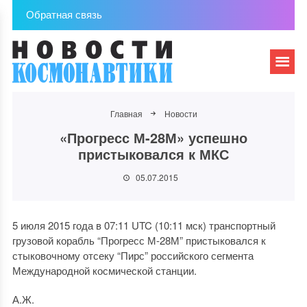
Обратная связь
Главная
Новости
«Прогресс М-28М» успешно
пристыковался к МКС
05.07.2015
5 июля 2015 года в 07:11 UTC (10:11 мск) транспортный
грузовой корабль “Прогресс М-28М” пристыковался к
стыковочному отсеку “Пирс” российского сегмента
Международной космической станции.
А.Ж.