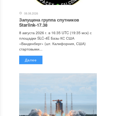
08.08.2026
Запущена группа спутников
Starlink-17.38
8 августа 2026 г. в 16:35 UTC (19:35 мск) с
площадки SLC-4E Базы КС США
«Ванденберг» (шт. Калифорния, США)
стартовыми...
Далее