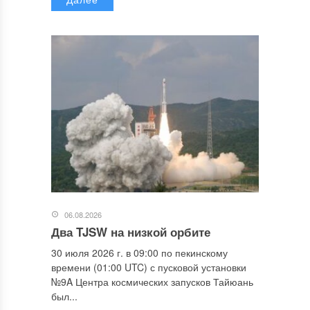
06.08.2026
Два TJSW на низкой орбите
30 июля 2026 г. в 09:00 по пекинскому
времени (01:00 UTC) с пусковой установки
№9A Центра космических запусков Тайюань
был...