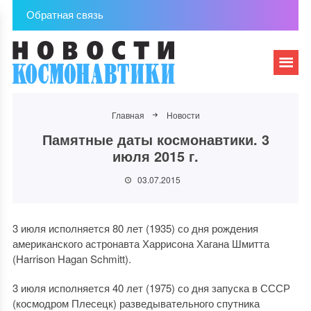
Обратная связь
Главная
Новости
Памятные даты космонавтики. 3
июля 2015 г.
03.07.2015
3 июля исполняется 80 лет (1935) со дня рождения
американского астронавта Харрисона Хагана Шмитта
(Harrison Hagan Schmitt).
3 июля исполняется 40 лет (1975) со дня запуска в СССР
(космодром Плесецк) разведывательного спутника