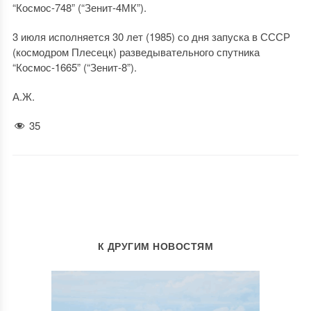
“Космос-748” (“Зенит-4МК”).
3 июля исполняется 30 лет (1985) со дня запуска в СССР
(космодром Плесецк) разведывательного спутника
“Космос-1665” (“Зенит-8”).
А.Ж.
35
К ДРУГИМ НОВОСТЯМ