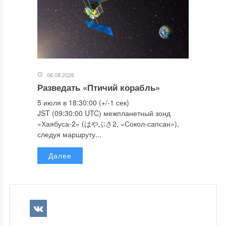
06.08.2026
Разведать «Птичий корабль»
5 июля в 18:30:00 (+/-1 сек)
JST (09:30:00 UTC) межпланетный зонд
«Хаябуса-2» (はやぶさ2, «Сокол-сапсан»),
следуя маршруту...
Далее