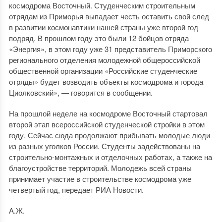
космодрома Восточный. Студенческим строительным
отрядам из Приморья выпадает честь оставить свой след
в развитии космонавтики нашей страны уже второй год
подряд. В прошлом году это были 12 бойцов отряда
«Энергия», в этом году уже 31 представитель Приморского
регионального отделения молодежной общероссийской
общественной организации «Российские студенческие
отряды» будет возводить объекты космодрома и города
Циолковский», — говорится в сообщении.
На прошлой неделе на космодроме Восточный стартовал
второй этап всероссийской студенческой стройки в этом
году. Сейчас сюда продолжают прибывать молодые люди
из разных уголков России. Студенты задействованы на
строительно-монтажных и отделочных работах, а также на
благоустройстве территорий. Молодежь всей страны
принимает участие в строительстве космодрома уже
четвертый год, передает РИА Новости.
А.Ж.