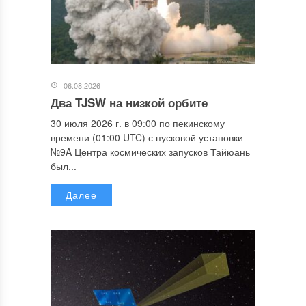
06.08.2026
Два TJSW на низкой орбите
30 июля 2026 г. в 09:00 по пекинскому
времени (01:00 UTC) с пусковой установки
№9A Центра космических запусков Тайюань
был...
Далее