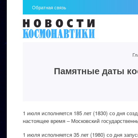
Обратная связь
Гл
Памятные даты кос
1 июля исполняется 185 лет (1830) со дня соз
настоящее время – Московский государственн
1 июля исполняется 35 лет (1980) со дня запу