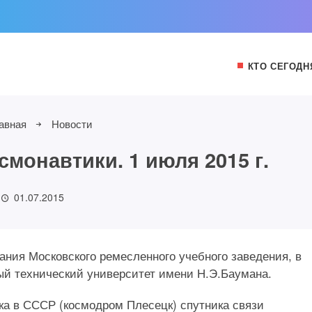
КТО СЕГОДН
авная
Новости
монавтики. 1 июля 2015 г.
01.07.2015
дания Московского ремесленного учебного заведения, в
ый технический университет имени Н.Э.Баумана.
ска в СССР (космодром Плесецк) спутника связи