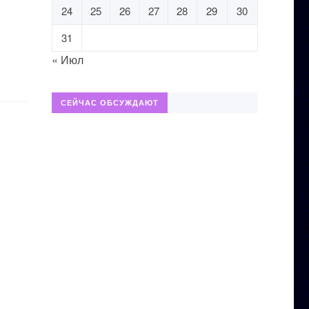
24
25
26
27
28
29
30
31
« Июл
СЕЙЧАС ОБСУЖДАЮТ