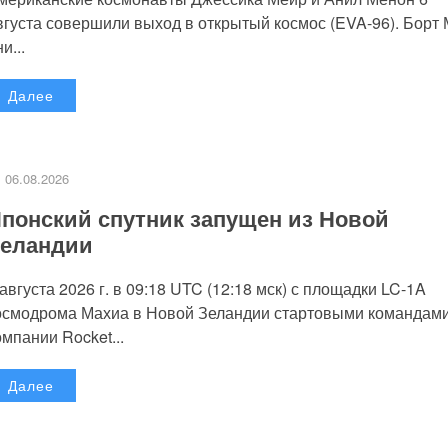
вгуста совершили выход в открытый космос (EVA-96). Борт
и...
Далее
06.08.2026
понский спутник запущен из Новой
еландии
 августа 2026 г. в 09:18 UTC (12:18 мск) с площадки LC-1A
осмодрома Махиа в Новой Зеландии стартовыми командам
омпании Rocket...
Далее