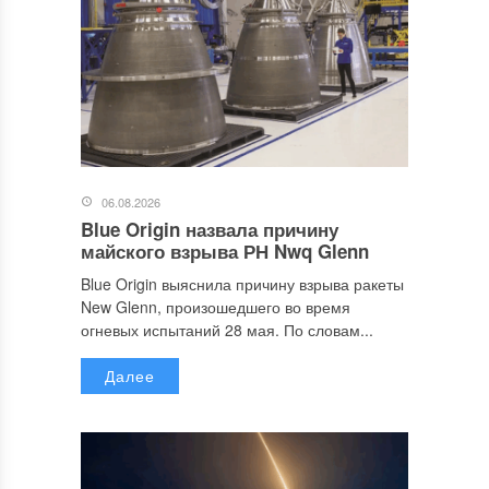
06.08.2026
Blue Origin назвала причину
майского взрыва РН Nwq Glenn
Blue Origin выяснила причину взрыва ракеты
New Glenn, произошедшего во время
огневых испытаний 28 мая. По словам...
Далее