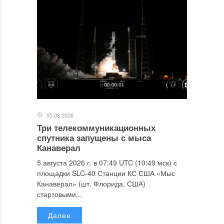
05.08.2026
Три телекоммуникационных
спутника запущены с мыса
Канаверал
5 августа 2026 г. в 07:49 UTC (10:49 мск) с
площадки SLC-40 Станции КС США «Мыс
Канаверал» (шт. Флорида, США)
стартовыми...
Далее