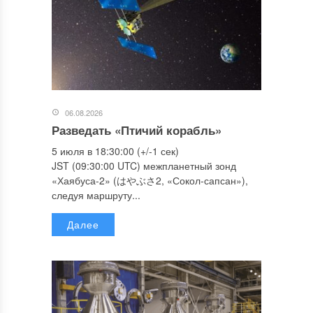
06.08.2026
Разведать «Птичий корабль»
5 июля в 18:30:00 (+/-1 сек)
JST (09:30:00 UTC) межпланетный зонд
«Хаябуса-2» (はやぶさ2, «Сокол-сапсан»),
следуя маршруту...
Далее