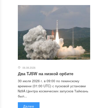
06.08.2026
Два TJSW на низкой орбите
30 июля 2026 г. в 09:00 по пекинскому
времени (01:00 UTC) с пусковой установки
№9A Центра космических запусков Тайюань
был...
Далее