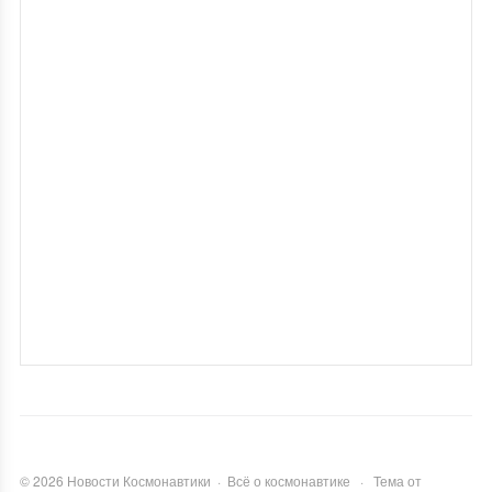
©
2026
Новости Космонавтики
·
Всё о космонавтике
·
Тема от