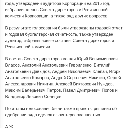
года, утверждении аудитора Корпорации на 2015 год,
избрании членов Совета директоров и Ревизионной
комиссии Корпорации, а также ряд других вопросов.
В результате голосования были утверждены годовой отчет
и годовая бухгалтерская отчетность, также утвержден
аудитор, избраны новые составы Совета директоров и
Ревизионной комиссии.
В состав Совета директоров вошли Юрий Вениаминович
Власов, Анатолий Анатольевич Гавриленко, Виталий
Анатольевич Давыдов, Андрей Николаевич Клепач, Игорь
Анатольевич Комаров, Андрей Сергеевич Никитин, Сергей
Александрович Никитин, Алексей Викторович Нуждов,
Максим Валерьевич Петров, Павел Дмитриевич Попов и
Владимир Львович Солнцев.
По итогам голосования были также приняты решения об
одобрении ряда сделок с заинтересованностью.
А.Ж.