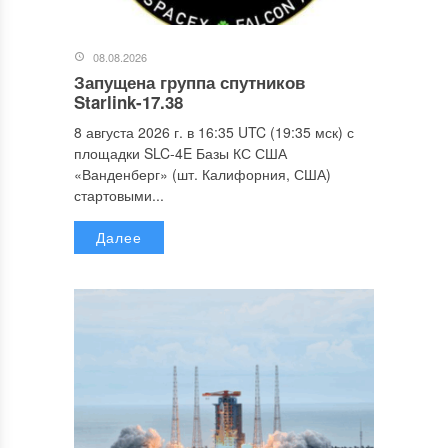
08.08.2026
Запущена группа спутников
Starlink-17.38
8 августа 2026 г. в 16:35 UTC (19:35 мск) с
площадки SLC-4E Базы КС США
«Ванденберг» (шт. Калифорния, США)
стартовыми...
Далее