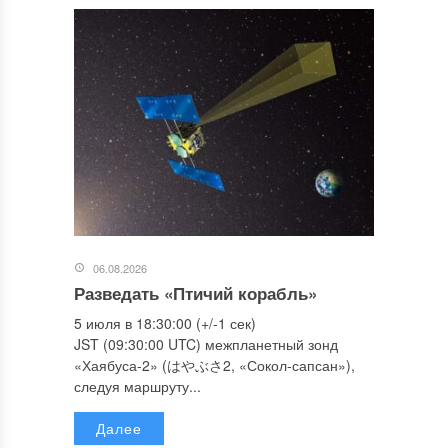
06.08.2026
Разведать «Птичий корабль»
5 июля в 18:30:00 (+/-1 сек)
JST (09:30:00 UTC) межпланетный зонд
«Хаябуса-2» (はやぶさ2, «Сокол-сапсан»),
следуя маршруту...
Далее