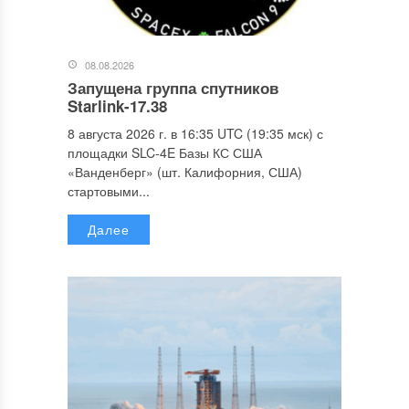
08.08.2026
Запущена группа спутников
Starlink-17.38
8 августа 2026 г. в 16:35 UTC (19:35 мск) с
площадки SLC-4E Базы КС США
«Ванденберг» (шт. Калифорния, США)
стартовыми...
Далее