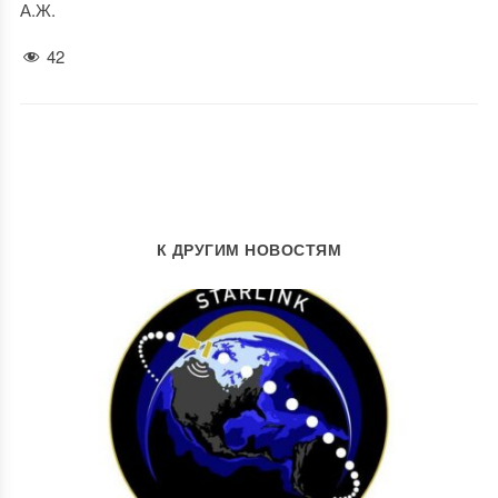
А.Ж.
42
К ДРУГИМ НОВОСТЯМ