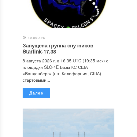
08.08.2026
Запущена группа спутников
Starlink-17.38
8 августа 2026 г. в 16:35 UTC (19:35 мск) с
площадки SLC-4E Базы КС США
«Ванденберг» (шт. Калифорния, США)
стартовыми...
Далее