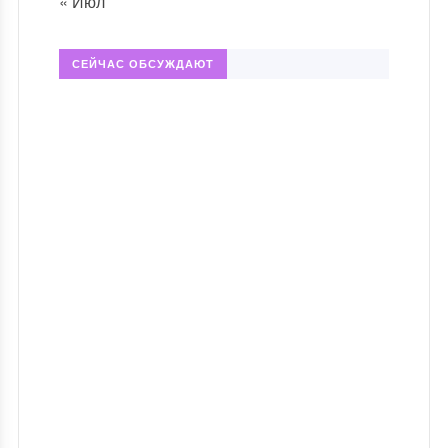
« Июл
СЕЙЧАС ОБСУЖДАЮТ