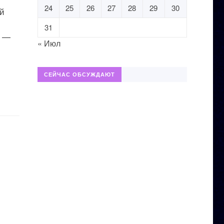
24
25
26
27
28
29
30
ий
31
, —
« Июл
СЕЙЧАС ОБСУЖДАЮТ