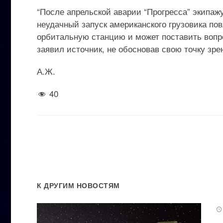
“После апрельской аварии “Прогресса” экипа
неудачный запуск американского грузовика пов
орбитальную станцию и может поставить вопро
заявил источник, не обосновав свою точку зр
А.Ж.
40
К ДРУГИМ НОВОСТЯМ