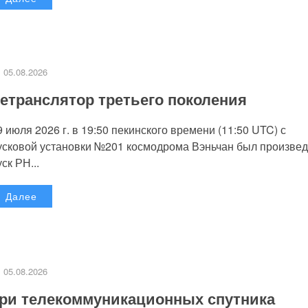
05.08.2026
етранслятор третьего поколения
9 июля 2026 г. в 19:50 пекинского времени (11:50 UTC) с
усковой установки №201 космодрома Вэньчан был произве
уск РН...
Далее
05.08.2026
ри телекоммуникационных спутника