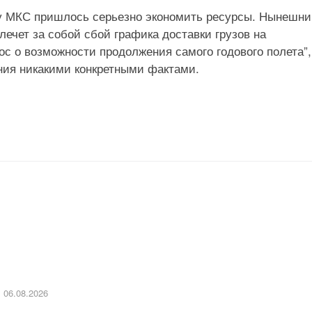
жу МКС пришлось серьезно экономить ресурсы. Нынешн
лечет за собой сбой графика доставки грузов на
с о возможности продолжения самого годового полета”
ения никакими конкретными фактами.
06.08.2026