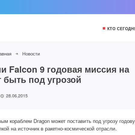
КТО СЕГОДН
авная
Новости
ии Falcon 9 годовая миссия на
 быть под угрозой
28.06.2015
овым кораблем Dragon может поставить под угрозу годов
кой на источник в ракетно-космической отрасли.