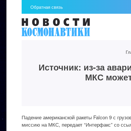
Обратная связь
Гл
Источник: из-за авар
МКС может
Падение американской ракеты Falcon 9 с груз
миссию на МКС, передает “Интерфакс” со ссыл