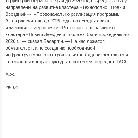
территории Пермского края до 2020 года. Средства будут
направлены на развитие кластера «Технополис «Новый
Звездный»». «Первоначально реализация программы
была рассчитана до 2025 года, но сегодня сроки
изменились: мероприятия Роскосмоса по развитию
кластера «Новый Звездный» должны быть проведены до
2020 г., — сказал Басаргин. — На нас ложатся
обязательства по созданию необходимой
инфраструктуры: это строительство Лядовского тракта и
социальной инфраструктуры в поселке», передает ТАСС.
А.Ж.
64