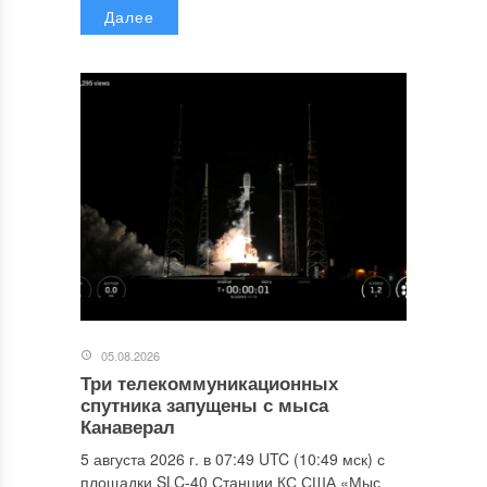
Далее
05.08.2026
Три телекоммуникационных
спутника запущены с мыса
Канаверал
5 августа 2026 г. в 07:49 UTC (10:49 мск) с
площадки SLC-40 Станции КС США «Мыс