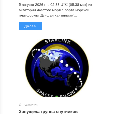
5 августа 2026 г. в 02:38 UTC (05:38 мск) из
акватории Жёлтого моря с борта морской
платформы ‘Дунфан хантяньган’...
Далее
04.08.2026
Запущена группа спутников