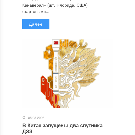
Канаверал» (шт. Флорида, США)
стартовыми...
Далее
05.08.2026
В Китае запущены два спутника
ДЗЗ