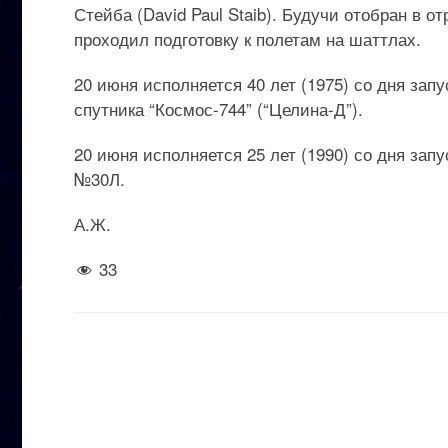
Стейба (David Paul Staib). Будучи отобран в о
проходил подготовку к полетам на шаттлах.
20 июня исполняется 40 лет (1975) со дня за
спутника “Космос-744” (“Целина-Д”).
20 июня исполняется 25 лет (1990) со дня зап
№30Л.
А.Ж.
33