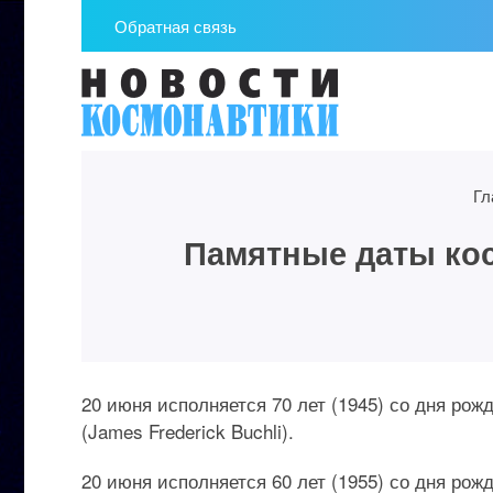
Обратная связь
Гл
Памятные даты кос
20 июня исполняется 70 лет (1945) со дня ро
(James Frederick Buchli).
20 июня исполняется 60 лет (1955) со дня рож