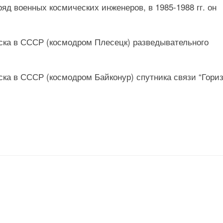
тряд военных космических инженеров, в 1985-1988 гг. он
пуска в СССР (космодром Плесецк) разведывательного
уска в СССР (космодром Байконур) спутника связи “Гориз