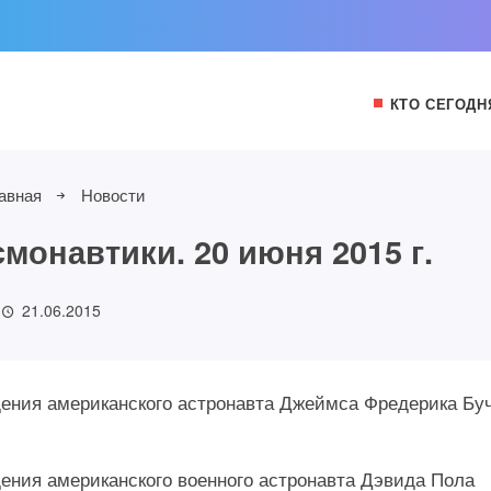
КТО СЕГОДН
авная
Новости
монавтики. 20 июня 2015 г.
21.06.2015
ждения американского астронавта Джеймса Фредерика Бу
дения американского военного астронавта Дэвида Пола