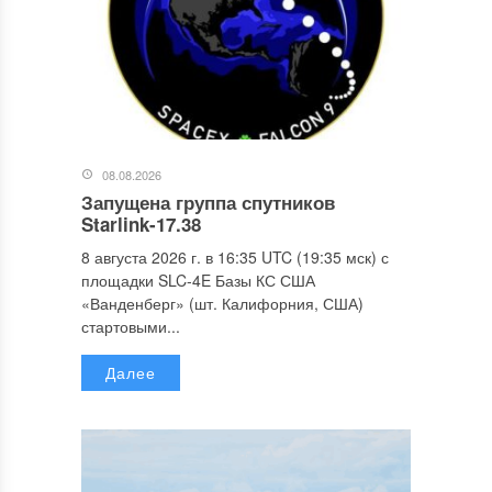
08.08.2026
Запущена группа спутников
Starlink-17.38
8 августа 2026 г. в 16:35 UTC (19:35 мск) с
площадки SLC-4E Базы КС США
«Ванденберг» (шт. Калифорния, США)
стартовыми...
Далее