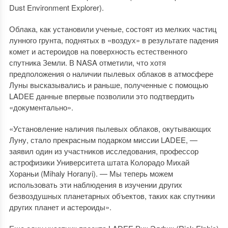
Dust Environment Explorer).
Облака, как установили ученые, состоят из мелких частиц
лунного грунта, поднятых в «воздух» в результате падения
комет и астероидов на поверхность естественного
спутника Земли. В NASA отметили, что хотя
предположения о наличии пылевых облаков в атмосфере
Луны высказывались и раньше, полученные с помощью
LADEE данные впервые позволили это подтвердить
«документально».
«Установление наличия пылевых облаков, окутывающих
Луну, стало прекрасным подарком миссии LADEE, —
заявил один из участников исследования, профессор
астрофизики Университета штата Колорадо Михай
Хораньи (Mihaly Horanyi). — Мы теперь можем
использовать эти наблюдения в изучении других
безвоздушных планетарных объектов, таких как спутники
других планет и астероиды».