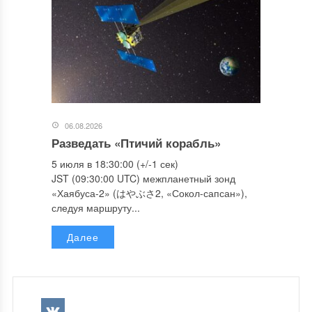
06.08.2026
Разведать «Птичий корабль»
5 июля в 18:30:00 (+/-1 сек)
JST (09:30:00 UTC) межпланетный зонд
«Хаябуса-2» (はやぶさ2, «Сокол-сапсан»),
следуя маршруту...
Далее