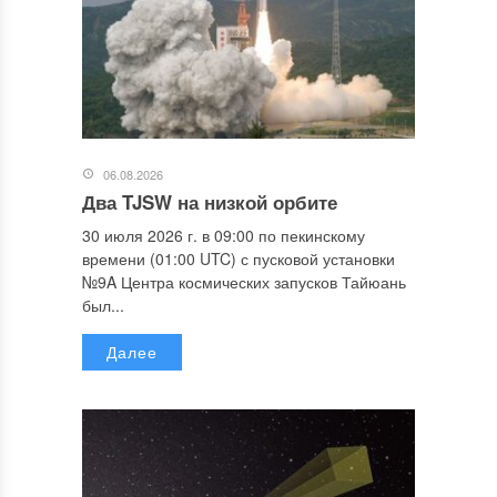
06.08.2026
Два TJSW на низкой орбите
30 июля 2026 г. в 09:00 по пекинскому
времени (01:00 UTC) с пусковой установки
№9A Центра космических запусков Тайюань
был...
Далее