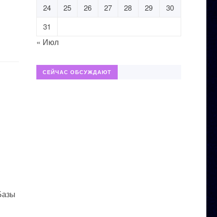
24
25
26
27
28
29
30
31
« Июл
СЕЙЧАС ОБСУЖДАЮТ
 Базы