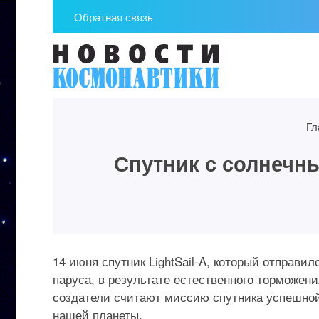
Обратная связь
Гл
Спутник с солнечн
14 июня спутник LightSail-A, который отправи
паруса, в результате естественного торможен
создатели считают миссию спутника успешной
нашей планеты.