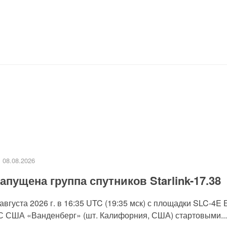
08.08.2026
апущена группа спутников Starlink-17.38
 августа 2026 г. в 16:35 UTC (19:35 мск) с площадки SLC-4E
С США «Ванденберг» (шт. Калифорния, США) стартовыми...