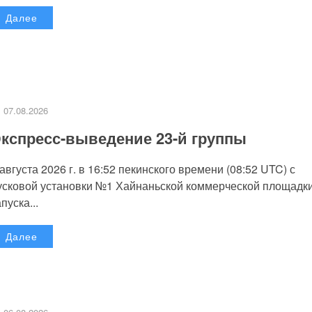
Далее
07.08.2026
кспресс-выведение 23-й группы
 августа 2026 г. в 16:52 пекинского времени (08:52 UTC) с
усковой установки №1 Хайнаньской коммерческой площадк
пуска...
Далее