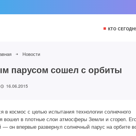
КТО СЕГОДН
авная
Новости
ым парусом сошел с орбиты
16.06.2015
лся в космос с целью испытания технологии солнечного
ия вошел в плотные слои атмосферы Земли и сгорел. Ег
 — он впервые развернул солнечный парус на орбите в