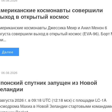
06.08.2026
мериканские космонавты совершили
ыход в открытый космос
мериканские космонавты Джессика Меир и Анил Менон 6
вгуста совершили выход в открытый космос (EVA-96). Борт
и...
Далее
06.08.2026
понский спутник запущен из Новой
еландии
 августа 2026 г. в 09:18 UTC (12:18 мск) с площадки LC-1A
осмодрома Махиа в Новой Зеландии стартовыми командам