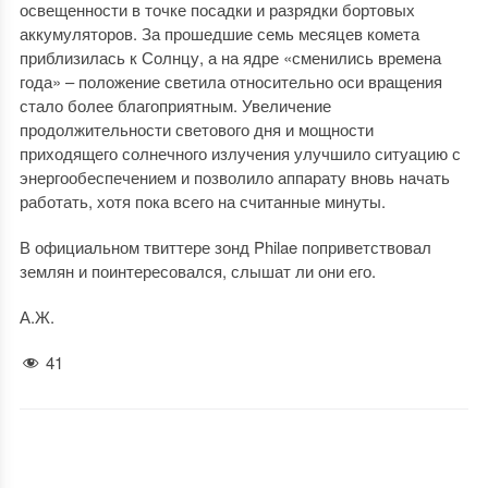
освещенности в точке посадки и разрядки бортовых
аккумуляторов. За прошедшие семь месяцев комета
приблизилась к Солнцу, а на ядре «сменились времена
года» – положение светила относительно оси вращения
стало более благоприятным. Увеличение
продолжительности светового дня и мощности
приходящего солнечного излучения улучшило ситуацию с
энергообеспечением и позволило аппарату вновь начать
работать, хотя пока всего на считанные минуты.
В официальном твиттере зонд Philae поприветствовал
землян и поинтересовался, слышат ли они его.
А.Ж.
41