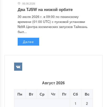
06.08.2026
Два TJSW на низкой орбите
30 июля 2026 г. в 09:00 по пекинскому
времени (01:00 UTC) с пусковой установки
№9A Центра космических запусков Тайюань
был...
Далее
Август 2026
Пн
Вт
Ср
Чт
Пт
Сб
Вс
1
2