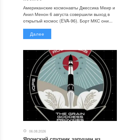
Американские космонавты Джессика Меир и
Анил Менон 6 августа совершили выход в
открытый космос (EVA-96). Борт МКС они...
Далее
06.08.2026
Японский спутник запущен из