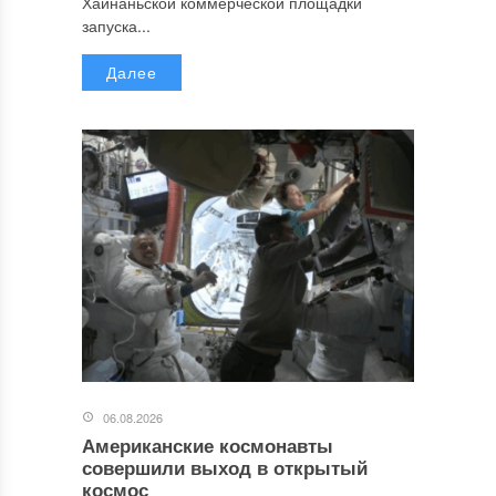
Хайнаньской коммерческой площадки
запуска...
Далее
06.08.2026
Американские космонавты
совершили выход в открытый
космос