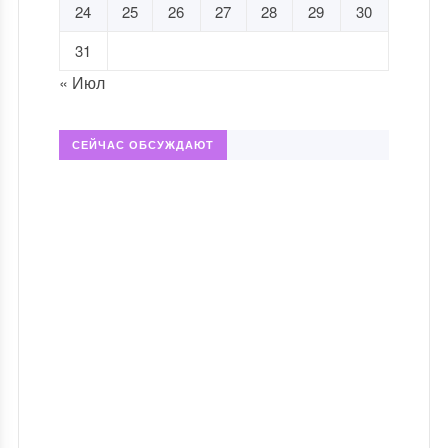
24
25
26
27
28
29
30
31
« Июл
СЕЙЧАС ОБСУЖДАЮТ