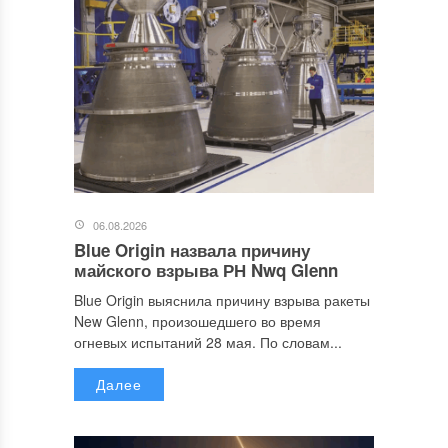
06.08.2026
Blue Origin назвала причину
майского взрыва РН Nwq Glenn
Blue Origin выяснила причину взрыва ракеты
New Glenn, произошедшего во время
огневых испытаний 28 мая. По словам...
Далее