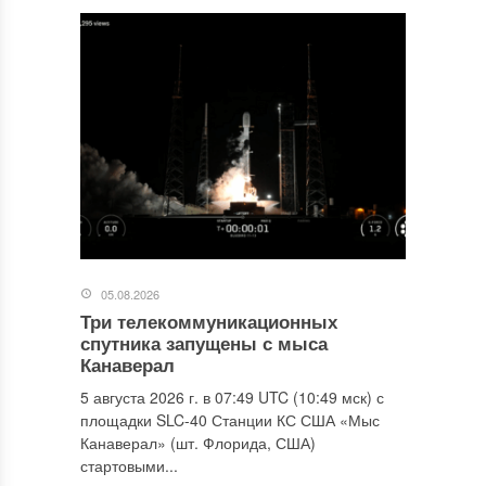
05.08.2026
Три телекоммуникационных
спутника запущены с мыса
Канаверал
5 августа 2026 г. в 07:49 UTC (10:49 мск) с
площадки SLC-40 Станции КС США «Мыс
Канаверал» (шт. Флорида, США)
стартовыми...