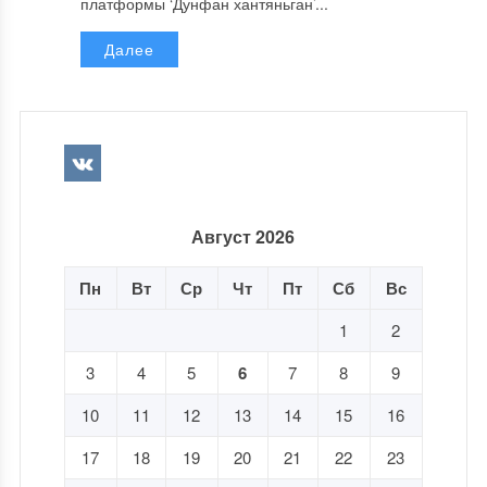
платформы ‘Дунфан хантяньган’...
Далее
Август 2026
Пн
Вт
Ср
Чт
Пт
Сб
Вс
1
2
3
4
5
6
7
8
9
10
11
12
13
14
15
16
17
18
19
20
21
22
23