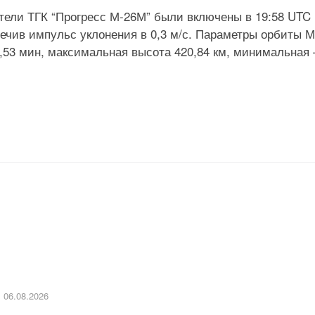
тели ТГК “Прогресс М-26М” были включены в 19:58 UTC
печив импульс уклонения в 0,3 м/с. Параметры орбиты 
92,53 мин, максимальная высота 420,84 км, минимальная
06.08.2026