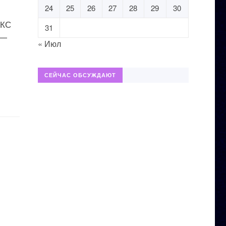
24
25
26
27
28
29
30
МКС
31
 —
« Июл
СЕЙЧАС ОБСУЖДАЮТ