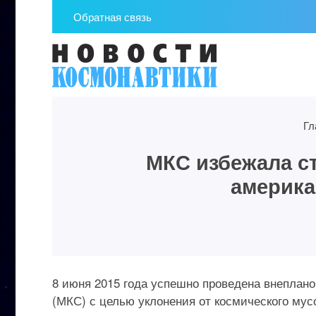
Обратная связь
Гл
МКС избежала с
америка
8 июня 2015 года успешно проведена внеплан
(МКС) с целью уклонения от космического мусо