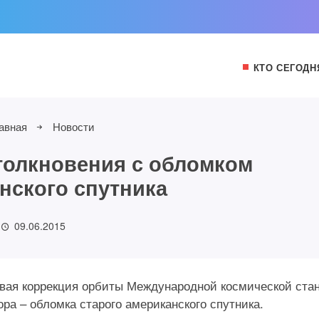
КТО СЕГОДН
авная
Новости
толкновения с обломком
нского спутника
09.06.2015
овая коррекция орбиты Международной космической ста
ра – обломка старого американского спутника.