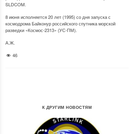
SLDCOM.
8 июня исполняется 20 лет (1995) со дня запуска с
космодрома Байконур российского спутника морской
разведки «Космос-2313» (УС-ПМ).
А.Ж.
46
К ДРУГИМ НОВОСТЯМ