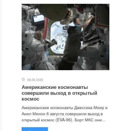
06.08.2026
Американские космонавты
совершили выход в открытый
космос
Американские космонавты Джессика Меир и
Анил Менон 6 августа совершили выход в
открытый космос (EVA-96). Борт МКС они...