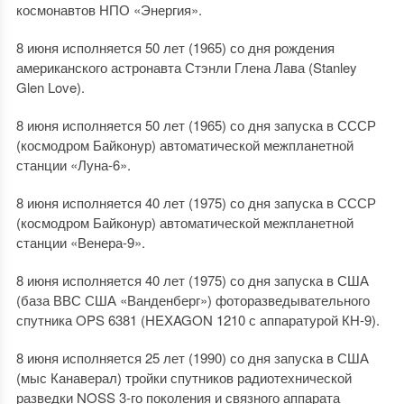
космонавтов НПО «Энергия».
8 июня исполняется 50 лет (1965) со дня рождения
американского астронавта Стэнли Глена Лава (Stanley
Glen Love).
8 июня исполняется 50 лет (1965) со дня запуска в СССР
(космодром Байконур) автоматической межпланетной
станции «Луна-6».
8 июня исполняется 40 лет (1975) со дня запуска в СССР
(космодром Байконур) автоматической межпланетной
станции «Венера-9».
8 июня исполняется 40 лет (1975) со дня запуска в США
(база ВВС США «Ванденберг») фоторазведывательного
спутника OPS 6381 (HEXAGON 1210 с аппаратурой КН-9).
8 июня исполняется 25 лет (1990) со дня запуска в США
(мыс Канаверал) тройки спутников радиотехнической
разведки NOSS 3-го поколения и связного аппарата