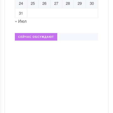
24
25
26
27
28
29
30
31
« Июл
СЕЙЧАС ОБСУЖДАЮТ