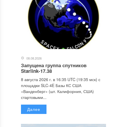
08.08.2026
Запущена группа спутников
Starlink-17.38
8 августа 2026 г. в 16:35 UTC (19:35 мск) с
площадки SLC-4E Базы КС США
«Ванденберг» (шт. Калифорния, США)
стартовыми...
Далее