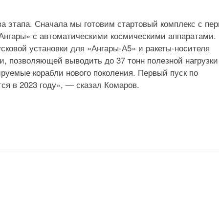
ва этапа. Сначала мы готовим стартовый комплекс с пе
 «Ангары» с автоматическими космическими аппаратами.
сковой установки для «Ангары-А5» и ракеты-носителя
и, позволяющей выводить до 37 тонн полезной нагрузк
руемые корабли нового поколения. Первый пуск по
ся в 2023 году», — сказал Комаров.