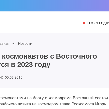
КТО СЕГОДН
авная
Новости
и космонавтов с Восточного
ся в 2023 году
05.06.2015
 космонавтами на борту с космодрома Восточный состои
я рабочего визита на космодром глава Роскосмоса Игорь