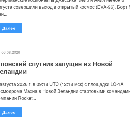
вгуста совершили выход в открытый космос (EVA-96). Борт
и...
Далее
06.08.2026
понский спутник запущен из Новой
еландии
 августа 2026 г. в 09:18 UTC (12:18 мск) с площадки LC-1A
осмодрома Махиа в Новой Зеландии стартовыми командам
омпании Rocket...
Далее