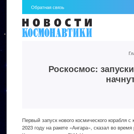
Обратная связь
Гл
Роскосмос: запуск
начнут
Первый запуск нового космического корабля с
2023 году на ракете «Ангара», сказал во врем