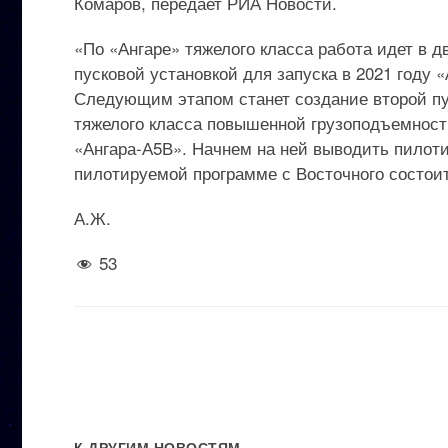
Комаров, передает РИА Новости.
«По «Ангаре» тяжелого класса работа идет в д
пусковой установкой для запуска в 2021 году
Следующим этапом станет создание второй пу
тяжелого класса повышенной грузоподъемност
«Ангара-А5В». Начнем на ней выводить пилоти
пилотируемой программе с Восточного состоит
А.Ж.
53
К ДРУГИМ НОВОСТЯМ