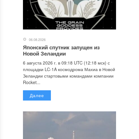
06.08.2026
Японский спутник запущен из
Новой Зеландии
6 августа 2026 г. в 09:18 UTC (12:18 мск) с
площадки LC-1A космодрома Махиа в Новой
Зеландии стартовыми командами компании
Rocket...
Далее