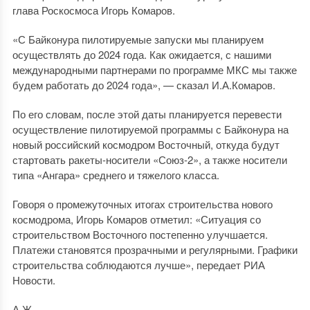
глава Роскосмоса Игорь Комаров.
«С Байконура пилотируемые запуски мы планируем
осуществлять до 2024 года. Как ожидается, с нашими
международными партнерами по программе МКС мы также
будем работать до 2024 года», — сказал И.А.Комаров.
По его словам, после этой даты планируется перевести
осуществление пилотируемой программы с Байконура на
новый российский космодром Восточный, откуда будут
стартовать ракеты-носители «Союз-2», а также носители
типа «Ангара» среднего и тяжелого класса.
Говоря о промежуточных итогах строительства нового
космодрома, Игорь Комаров отметил: «Ситуация со
строительством Восточного постепенно улучшается.
Платежи становятся прозрачными и регулярными. Графики
строительства соблюдаются лучше», передает РИА
Новости.
А.Ж.