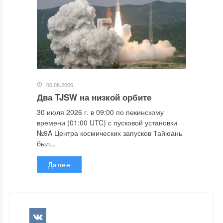
06.08.2026
Два TJSW на низкой орбите
30 июля 2026 г. в 09:00 по пекинскому
времени (01:00 UTC) с пусковой установки
№9A Центра космических запусков Тайюань
был...
Далее