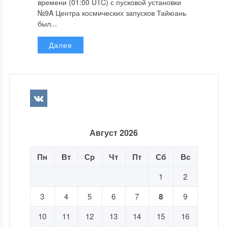
времени (01:00 UTC) с пусковой установки
№9A Центра космических запусков Тайюань
был...
Далее
Август 2026
Пн
Вт
Ср
Чт
Пт
Сб
Вс
1
2
3
4
5
6
7
8
9
10
11
12
13
14
15
16