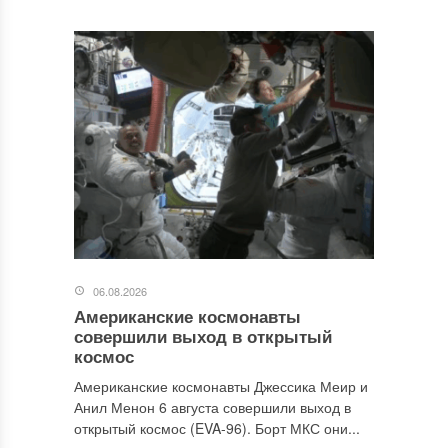
06.08.2026
Американские космонавты
совершили выход в открытый
космос
Американские космонавты Джессика Меир и
Анил Менон 6 августа совершили выход в
открытый космос (EVA-96). Борт МКС они...