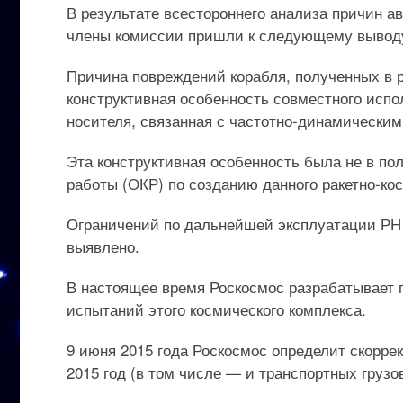
В результате всестороннего анализа причин а
члены комиссии пришли к следующему вывод
Причина повреждений корабля, полученных в р
конструктивная особенность совместного испол
носителя, связанная с частотно-динамическим
Эта конструктивная особенность была не в по
работы (ОКР) по созданию данного ракетно-ко
Ограничений по дальнейшей эксплуатации РН 
выявлено.
В настоящее время Роскосмос разрабатывает
испытаний этого космического комплекса.
9 июня 2015 года Роскосмос определит скорр
2015 год (в том числе — и транспортных груз