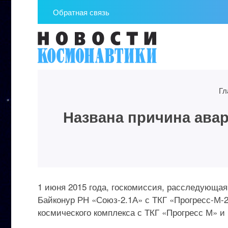
Обратная связь
Гл
Названа причина авар
1 июня 2015 года, госкомиссия, расследующая
Байконур РН «Союз-2.1А» с ТКГ «Прогресс-М-2
космического комплекса с ТКГ «Прогресс М» и