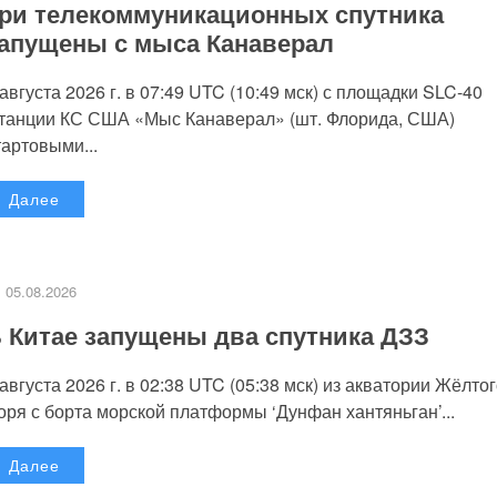
ри телекоммуникационных спутника
апущены с мыса Канаверал
 августа 2026 г. в 07:49 UTC (10:49 мск) с площадки SLC-40
танции КС США «Мыс Канаверал» (шт. Флорида, США)
тартовыми...
Далее
05.08.2026
 Китае запущены два спутника ДЗЗ
 августа 2026 г. в 02:38 UTC (05:38 мск) из акватории Жёлто
оря с борта морской платформы ‘Дунфан хантяньган’...
Далее