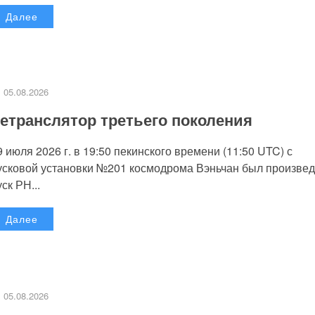
Далее
05.08.2026
етранслятор третьего поколения
9 июля 2026 г. в 19:50 пекинского времени (11:50 UTC) с
усковой установки №201 космодрома Вэньчан был произве
уск РН...
Далее
05.08.2026