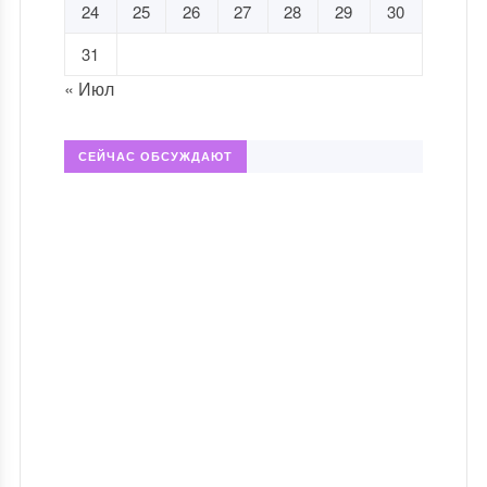
24
25
26
27
28
29
30
31
« Июл
СЕЙЧАС ОБСУЖДАЮТ