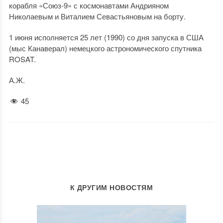
корабля «Союз-9» с космонавтами Андрияном
Николаевым и Виталием Севастьяновым на борту.
1 июня исполняется 25 лет (1990) со дня запуска в США
(мыс Канаверал) немецкого астрономического спутника
ROSAT.
А.Ж.
45
К ДРУГИМ НОВОСТЯМ