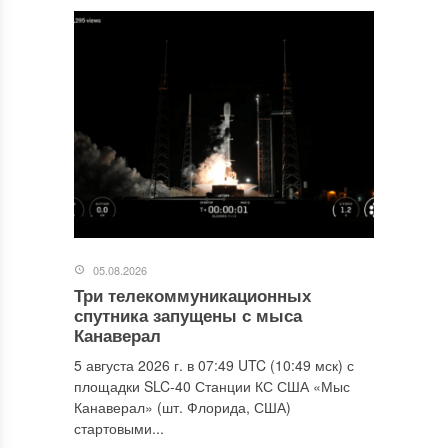
05.08.2026
Три телекоммуникационных
спутника запущены с мыса
Канаверал
5 августа 2026 г. в 07:49 UTC (10:49 мск) с
площадки SLC-40 Станции КС США «Мыс
Канаверал» (шт. Флорида, США)
стартовыми...