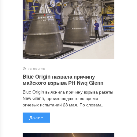
06.08.2026
Blue Origin назвала причину
майского взрыва РН Nwq Glenn
Blue Origin выяснила причину взрыва ракеты
New Glenn, произошедшего во время
огневых испытаний 28 мая. По словам...
Далее