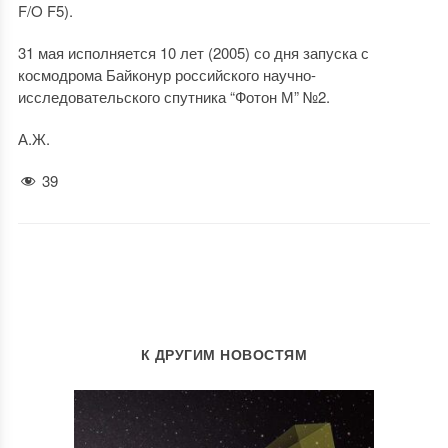
F/O F5).
31 мая исполняется 10 лет (2005) со дня запуска с
космодрома Байконур российского научно-
исследовательского спутника “Фотон М” №2.
А.Ж.
39
К ДРУГИМ НОВОСТЯМ