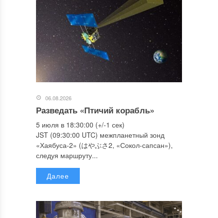
06.08.2026
Разведать «Птичий корабль»
5 июля в 18:30:00 (+/-1 сек)
JST (09:30:00 UTC) межпланетный зонд
«Хаябуса-2» (はやぶさ2, «Сокол-сапсан»),
следуя маршруту...
Далее