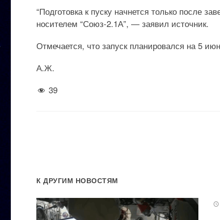
“Подготовка к пуску начнется только после з
носителем “Союз-2.1А”, — заявил источник.
Отмечается, что запуск планировался на 5 июн
А.Ж.
39
К ДРУГИМ НОВОСТЯМ