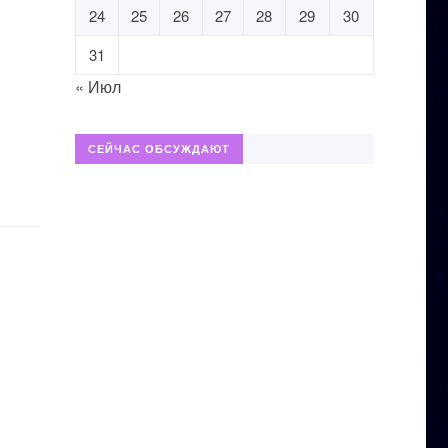
24
25
26
27
28
29
30
31
« Июл
СЕЙЧАС ОБСУЖДАЮТ