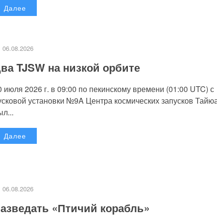
Далее
06.08.2026
ва TJSW на низкой орбите
0 июля 2026 г. в 09:00 по пекинскому времени (01:00 UTC) с
усковой установки №9A Центра космических запусков Тайю
л...
Далее
06.08.2026
азведать «Птичий корабль»