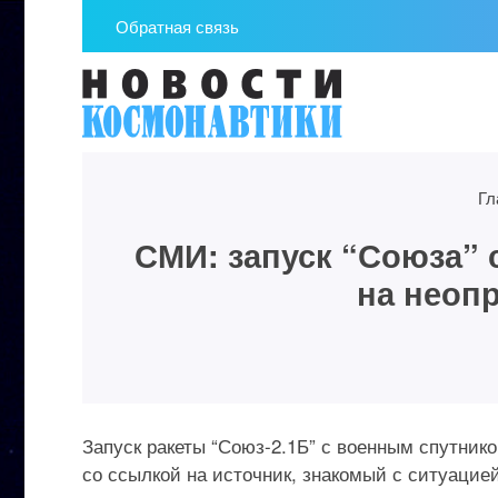
Обратная связь
Гл
СМИ: запуск “Союза” 
на неоп
Запуск ракеты “Союз-2.1Б” с военным спутник
со ссылкой на источник, знакомый с ситуацией