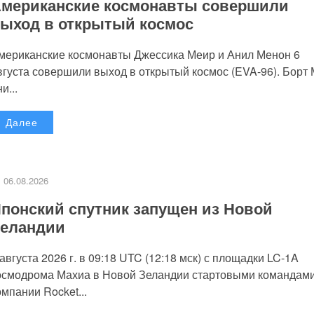
мериканские космонавты совершили
ыход в открытый космос
мериканские космонавты Джессика Меир и Анил Менон 6
вгуста совершили выход в открытый космос (EVA-96). Борт
и...
Далее
06.08.2026
понский спутник запущен из Новой
еландии
 августа 2026 г. в 09:18 UTC (12:18 мск) с площадки LC-1A
осмодрома Махиа в Новой Зеландии стартовыми командам
омпании Rocket...