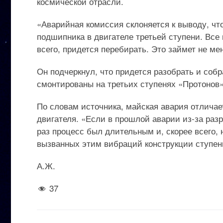
космической отрасли.
«Аварийная комиссия склоняется к выводу, ч
подшипника в двигателе третьей ступени. Все
всего, придется перебирать. Это займет не ме
Он подчеркнул, что придется разобрать и собра
смонтированы на третьих ступенях «Протонов»
По словам источника, майская авария отлича
двигателя. «Если в прошлой аварии из-за раз
раз процесс был длительным и, скорее всего,
вызванных этим вибраций конструкции ступени
А.Ж.
37