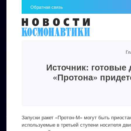
Обратная связь
Гл
Источник: готовые 
«Протона» придет
Запуски ракет «Протон-М» могут быть приоста
используемые в третьей ступени носителя двиг