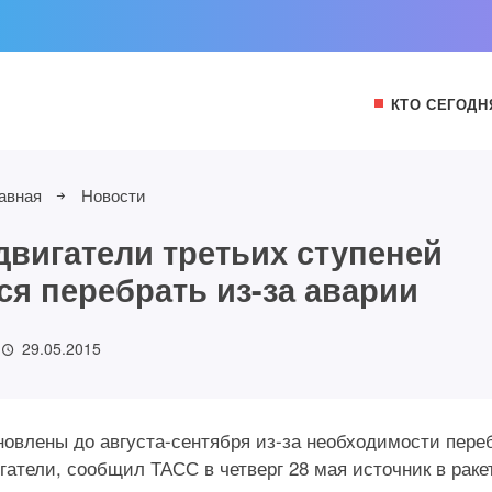
КТО СЕГОДН
авная
Новости
двигатели третьих ступеней
ся перебрать из-за аварии
29.05.2015
новлены до августа-сентября из-за необходимости пере
атели, сообщил ТАСС в четверг 28 мая источник в раке