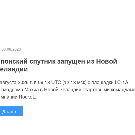
06.08.2026
понский спутник запущен из Новой
еландии
 августа 2026 г. в 09:18 UTC (12:18 мск) с площадки LC-1A
осмодрома Махиа в Новой Зеландии стартовыми командам
омпании Rocket...
Далее