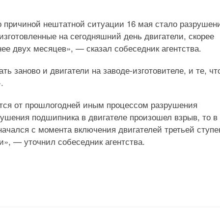
то причиной нештатной ситуации 16 мая стало разрушен
 изготовленные на сегодняшний день двигатели, скорее
нее двух месяцев», — сказал собеседник агентства.
ть заново и двигатели на заводе-изготовителе, и те, чт
.
ется от прошлогодней иным процессом разрушения
рушения подшипника в двигателе произошел взрыв, то в 
 начался с момента включения двигателей третьей ступе
», — уточнил собеседник агентства.