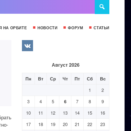
Я НА ОРБИТЕ
НОВОСТИ
ФОРУМ
СТАТЬИ
Август 2026
Пн
Вт
Ср
Чт
Пт
Сб
Вс
1
2
3
4
5
6
7
8
9
10
11
12
13
14
15
16
брать
тно-
17
18
19
20
21
22
23