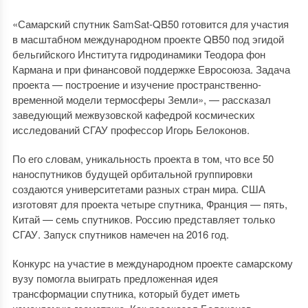
«Самарский спутник SamSat-QB50 готовится для участия
в масштабном международном проекте QB50 под эгидой
бельгийского Института гидродинамики Теодора фон
Кармана и при финансовой поддержке Евросоюза. Задача
проекта — построение и изучение пространственно-
временной модели термосферы Земли», — рассказал
заведующий межвузовской кафедрой космических
исследований СГАУ профессор Игорь Белоконов.
По его словам, уникальность проекта в том, что все 50
наноспутников будущей орбитальной группировки
создаются университетами разных стран мира. США
изготовят для проекта четыре спутника, Франция — пять,
Китай — семь спутников. Россию представляет только
СГАУ. Запуск спутников намечен на 2016 год.
Конкурс на участие в международном проекте самарскому
вузу помогла выиграть предложенная идея
трансформации спутника, который будет иметь