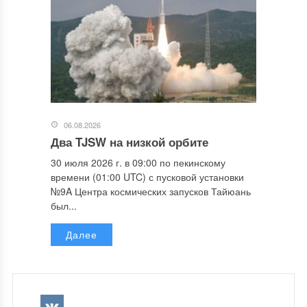
06.08.2026
Два TJSW на низкой орбите
30 июля 2026 г. в 09:00 по пекинскому
времени (01:00 UTC) с пусковой установки
№9A Центра космических запусков Тайюань
был...
Далее