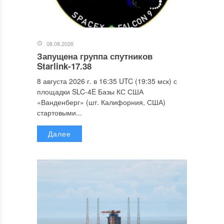
08.08.2026
Запущена группа спутников
Starlink-17.38
8 августа 2026 г. в 16:35 UTC (19:35 мск) с
площадки SLC-4E Базы КС США
«Ванденберг» (шт. Калифорния, США)
стартовыми...
Далее