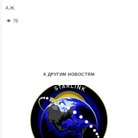
А.Ж.
76
К ДРУГИМ НОВОСТЯМ