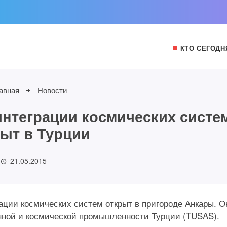
КТО СЕГОДН
авная
Новости
интеграции космических систе
рыт в Турции
21.05.2015
ации космических систем открыт в пригороде Анкары. О
онной и космической промышленности Турции (TUSAS).