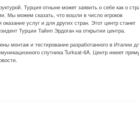
уктурой. Турция отныне может заявить о себе как о стр
и. Мы можем сказать, что вошли в число игроков
оказание услуг и для других стран. Этот центр станет
зидент Турции Тайип Эрдоган на открытии центра.
дены монтаж и тестирование разработанного в Италии д
ммуникационного спутника Turksat-6A. Центр имеет пря
овости.