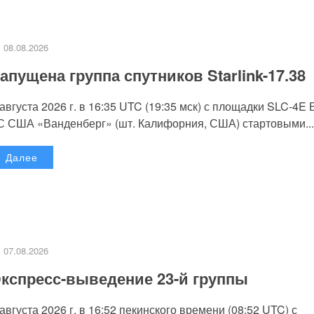
08.08.2026
апущена группа спутников Starlink-17.38
 августа 2026 г. в 16:35 UTC (19:35 мск) с площадки SLC-4E
С США «Ванденберг» (шт. Калифорния, США) стартовыми...
Далее
07.08.2026
кспресс-выведение 23-й группы
 августа 2026 г. в 16:52 пекинского времени (08:52 UTC) с