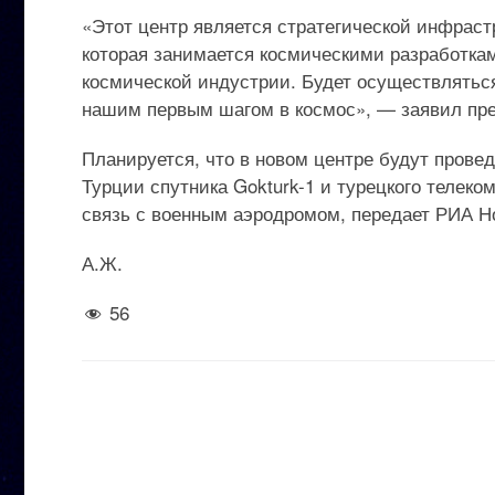
«Этот центр является стратегической инфрастр
которая занимается космическими разработкам
космической индустрии. Будет осуществляться 
нашим первым шагом в космос», — заявил пре
Планируется, что в новом центре будут прове
Турции спутника Gokturk-1 и турецкого телеко
связь с военным аэродромом, передает РИА Н
А.Ж.
56