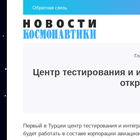
Обратная связь
Гл
Центр тестирования и 
отк
Первый в Турции центр тестирования и интегр
будет работать в составе корпорации авиаци