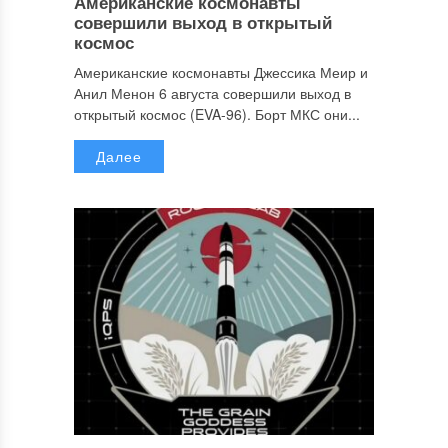
Американские космонавты
совершили выход в открытый
космос
Американские космонавты Джессика Меир и
Анил Менон 6 августа совершили выход в
открытый космос (EVA-96). Борт МКС они...
Далее