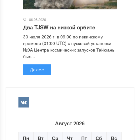
06.08.2026
Два TJSW на низкой орбите
30 июля 2026 г. в 09:00 по пекинскому
времени (01:00 UTC) с пусковой установки
№9A Центра космических запусков Тайюань
был...
Далее
Август 2026
Пн
Вт
Ср
Чт
Пт
Сб
Вс