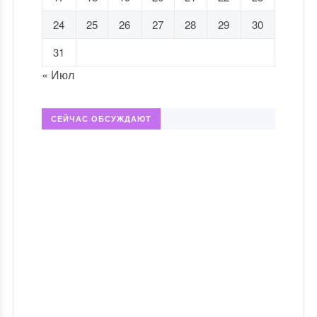
24
25
26
27
28
29
30
31
« Июл
СЕЙЧАС ОБСУЖДАЮТ