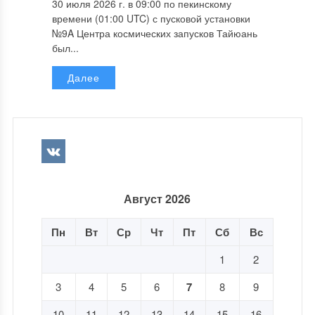
30 июля 2026 г. в 09:00 по пекинскому
времени (01:00 UTC) с пусковой установки
№9A Центра космических запусков Тайюань
был...
Далее
Август 2026
Пн
Вт
Ср
Чт
Пт
Сб
Вс
1
2
3
4
5
6
7
8
9
10
11
12
13
14
15
16