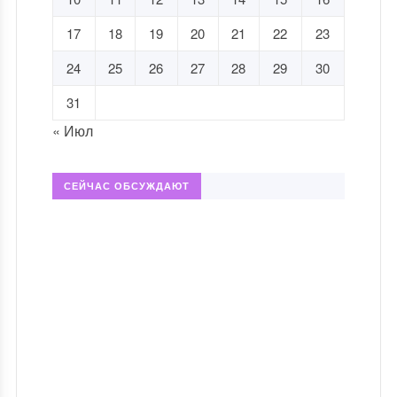
17
18
19
20
21
22
23
24
25
26
27
28
29
30
31
« Июл
СЕЙЧАС ОБСУЖДАЮТ