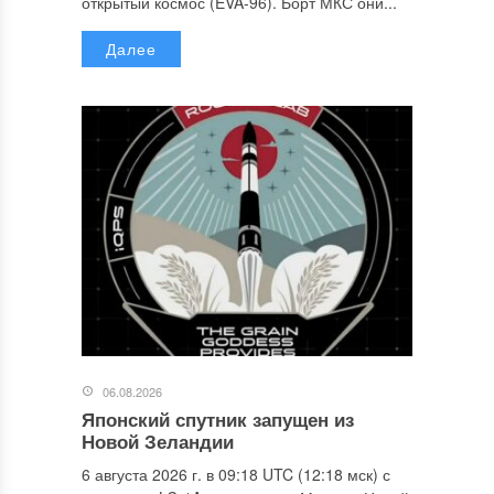
открытый космос (EVA-96). Борт МКС они...
Далее
06.08.2026
Японский спутник запущен из
Новой Зеландии
6 августа 2026 г. в 09:18 UTC (12:18 мск) с