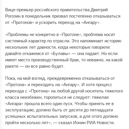
Вице-премьер российского правительства Дмитрий
Рогозин в понедельник призвал постепенно отказываться
от «Протонов» и ускорить переход на «Ангару».
«Проблемы не конкретно в «Протоне», проблема носит
системный характер по отрасли. Это напоминает историю
нескольких лет давности, когда некоторые говорили:
давайте откажемся от «Булавы» — она падает. Но если
имеет место производственный брак, то неважно, на какой
ракете — он все равно будет.
Пока, на мой взгляд, преждевременно отказываться от
«Протона» и переходить на «Ангару». И хотя процесс
перехода с «Протона» на любой другой носитель тяжелого
класса неизбежен, торопиться не следует: тяжелая
«Ангара» прошла всего один пуск. Чтобы принять ее в
эксплуатацию, должно быть от десяти до пятнадцати
успешных испытательных запусков, а для этого должно
пройти несколько лет», — сказал Ионин РИА Новости.