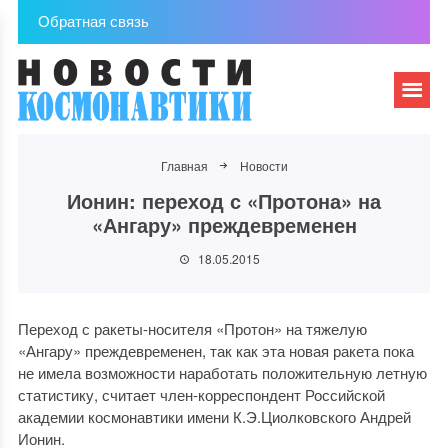
Обратная связь
Главная
Новости
Ионин: переход с «Протона» на
«Ангару» преждевременен
18.05.2015
Переход с ракеты-носителя «Протон» на тяжелую
«Ангару» преждевременен, так как эта новая ракета пока
не имела возможности наработать положительную летную
статистику, считает член-корреспондент Российской
академии космонавтики имени К.Э.Циолковского Андрей
Ионин.