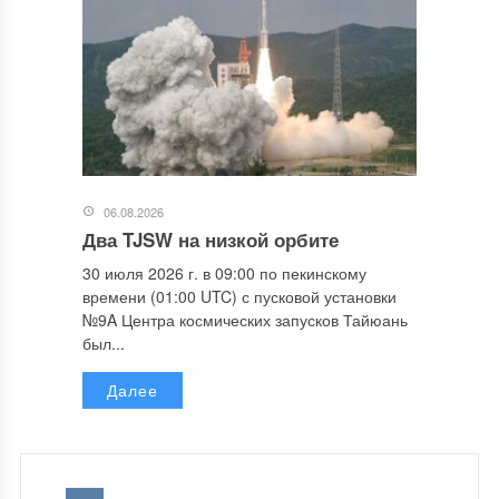
06.08.2026
Два TJSW на низкой орбите
30 июля 2026 г. в 09:00 по пекинскому
времени (01:00 UTC) с пусковой установки
№9A Центра космических запусков Тайюань
был...
Далее