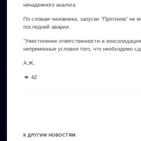
ненадежного аналога.
По словам чиновника, запуски “Протонов” не 
последней аварии.
“Ужесточение ответственности и консолидаци
непременные условия того, что необходимо сд
А.Ж.
42
К ДРУГИМ НОВОСТЯМ