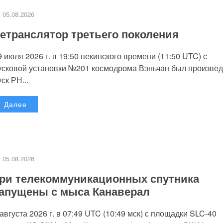
05.08.2026
етранслятор третьего поколения
9 июля 2026 г. в 19:50 пекинского времени (11:50 UTC) с
усковой установки №201 космодрома Вэньчан был произве
уск РН...
Далее
05.08.2026
ри телекоммуникационных спутника
апущены с мыса Канаверал
 августа 2026 г. в 07:49 UTC (10:49 мск) с площадки SLC-40