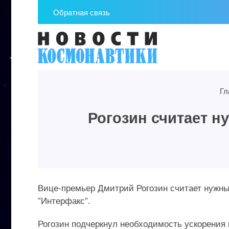
Обратная связь
Гл
Рогозин считает н
Вице-премьер Дмитрий Рогозин считает нужным
”Интерфакс”.
Рогозин подчеркнул необходимость ускорения п