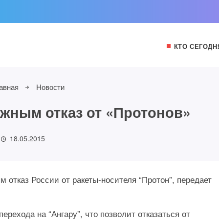
КТО СЕГОДН
авная
Новости
ужным отказ от «Протонов»
18.05.2015
 отказ России от ракеты-носителя “Протон”, передает
ерехода на “Ангару”, что позволит отказаться от