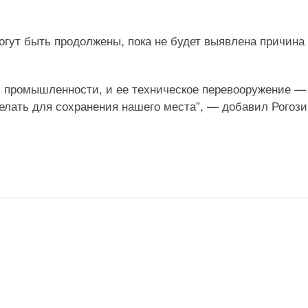
могут быть продолжены, пока не будет выявлена причина
я промышленности, и ее техническое перевооружение —
елать для сохранения нашего места”, — добавил Рогози