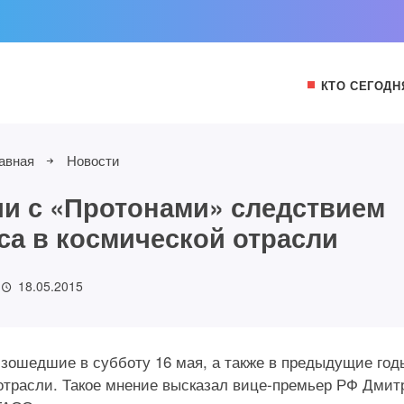
КТО СЕГОДН
авная
Новости
ии с «Протонами» следствием
са в космической отрасли
18.05.2015
изошедшие в субботу 16 мая, а также в предыдущие год
 отрасли. Такое мнение высказал вице-премьер РФ Дмит