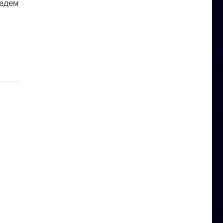
ведем