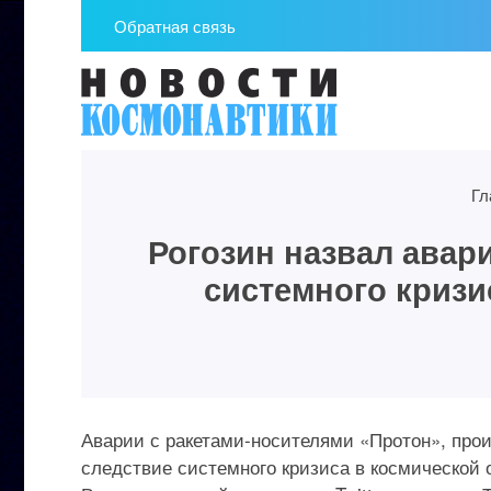
Обратная связь
Гл
Рогозин назвал авар
системного кризи
Аварии с ракетами-носителями «Протон», про
следствие системного кризиса в космической