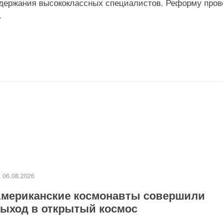
одержания высококлассных специалистов. Реформу про
.
06.08.2026
мериканские космонавты совершили
ыход в открытый космос