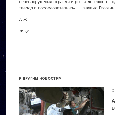
перевооружения отрасли и роста денежного с
твердо и последовательно», — заявил Рогозин
А.Ж.
61
К ДРУГИМ НОВОСТЯМ
А
в