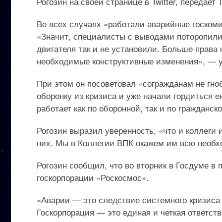
Рогозин на своей странице в Twitter, передает
Во всех случаях «работали аварийные госком
«Значит, специалисты с выводами поторопили
двигателя так и не установили. Больше права 
необходимые конструктивные изменения», — у
При этом он посоветовал «согражданам не гно
оборонку из кризиса и уже начали гордиться 
работает как по оборонной, так и по гражданск
Рогозин выразил уверенность, «что и коллеги
них. Мы в Коллегии ВПК окажем им всю необх
Рогозин сообщил, что во вторник в Госдуме в 
госкорпорации «Роскосмос».
«Аварии — это следствие системного кризиса 
Госкорпорация — это единая и четкая ответств