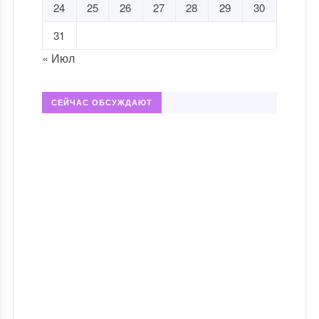
24
25
26
27
28
29
30
31
« Июл
СЕЙЧАС ОБСУЖДАЮТ