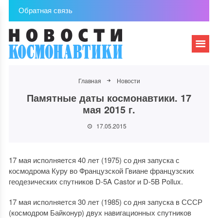
Обратная связь
Главная
Новости
Памятные даты космонавтики. 17
мая 2015 г.
17.05.2015
17 мая исполняется 40 лет (1975) со дня запуска с
космодрома Куру во Французской Гвиане французских
геодезических спутников D-5A Castor и D-5B Pollux.
17 мая исполняется 30 лет (1985) со дня запуска в СССР
(космодром Байконур) двух навигационных спутников