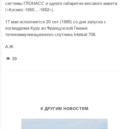
системы ГЛОНАСС и одного габаритно-весового макета
(«Космос-1650…-1652»).
17 мая исполняется 20 лет (1995) со дня запуска с
космодрома Куру во Французской Гвиане
телекоммуникационного спутника Intelsat 706.
А.Ж.
39
К ДРУГИМ НОВОСТЯМ