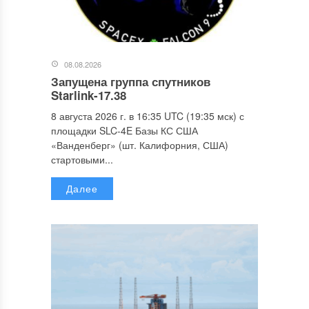
08.08.2026
Запущена группа спутников
Starlink-17.38
8 августа 2026 г. в 16:35 UTC (19:35 мск) с
площадки SLC-4E Базы КС США
«Ванденберг» (шт. Калифорния, США)
стартовыми...
Далее