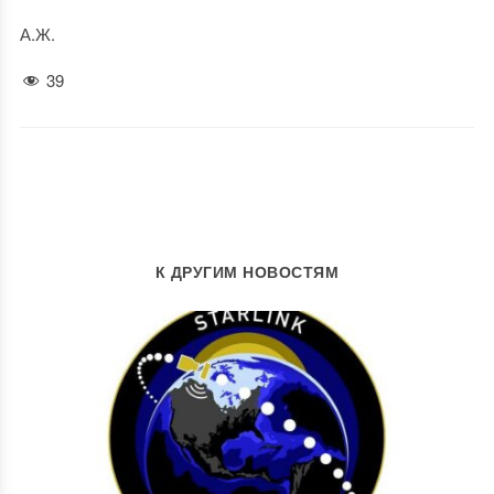
А.Ж.
39
К ДРУГИМ НОВОСТЯМ