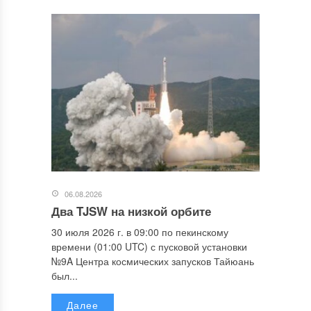
06.08.2026
Два TJSW на низкой орбите
30 июля 2026 г. в 09:00 по пекинскому
времени (01:00 UTC) с пусковой установки
№9A Центра космических запусков Тайюань
был...
Далее