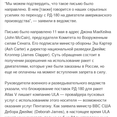
“Мы можем подтвердить, что такое письмо было
направлено. В нем [также] говорится о наших серьезных
усилиях по переходу с РД-180 на двигатели американского
производства”, — заявили в ведомстве.
Письмо было направлено 11 мая в адрес Джона МакКейна
(John McCain), председателя Комитета по Вооруженным
силам Сената. Его подписали министр обороны Эш Картер
(Ash Carter) и директор национальной разведки Джеймс
Клэппер (James Clapper). Суть обращения состоит в
получении разрешения на использование ракет с
двигателями, которые уже были заказаны в России, но
еще не оплачены на момент вступления запрета в силу.
Руководители военного и разведывательного ведомств
указали, что блокирование поставок РД-180 для ракет
Atlas V лишает компанию ULA — провайдера пусковых
услуг с использованием этого носителя — возможности
оказания услуг Пентагону. Как заявила министр ВВС США
Дебора Джеймс (Deborah James), в настоящее время ULA