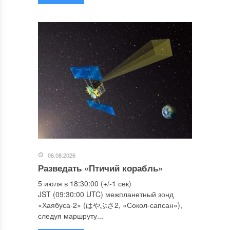
06.08.2026
Разведать «Птичий корабль»
5 июля в 18:30:00 (+/-1 сек)
JST (09:30:00 UTC) межпланетный зонд
«Хаябуса-2» (はやぶさ2, «Сокол-сапсан»),
следуя маршруту...