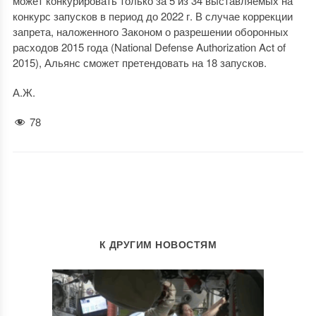
может конкурировать только за 5 из 34 выставляемых на
конкурс запусков в период до 2022 г. В случае коррекции
запрета, наложенного Законом о разрешении оборонных
расходов 2015 года (National Defense Authorization Act of
2015), Альянс сможет претендовать на 18 запусков.
А.Ж.
78
К ДРУГИМ НОВОСТЯМ