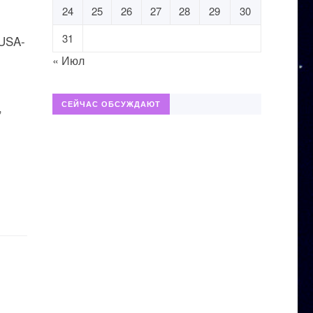
24
25
26
27
28
29
30
31
 USA-
« Июл
,
СЕЙЧАС ОБСУЖДАЮТ