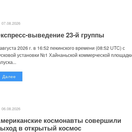
07.08.2026
кспресс-выведение 23-й группы
 августа 2026 г. в 16:52 пекинского времени (08:52 UTC) с
усковой установки №1 Хайнаньской коммерческой площадк
пуска...
Далее
06.08.2026
мериканские космонавты совершили
ыход в открытый космос