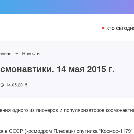
КТО СЕГОДН
авная
Новости
монавтики. 14 мая 2015 г.
14.05.2015
дения одного из пионеров и популяризаторов космонавти
ска в СССР (космодром Плесецк) спутника “Космос-1179”