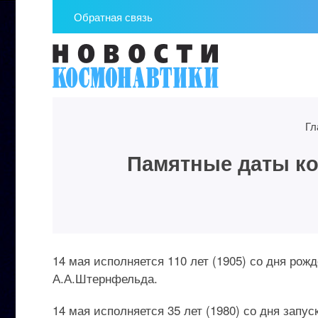
Обратная связь
Гл
Памятные даты кос
14 мая исполняется 110 лет (1905) со дня рож
А.А.Штернфельда.
14 мая исполняется 35 лет (1980) со дня запу