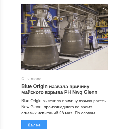
06.08.2026
Blue Origin назвала причину
майского взрыва РН Nwq Glenn
Blue Origin выяснила причину взрыва ракеты
New Glenn, произошедшего во время
огневых испытаний 28 мая. По словам...
Далее