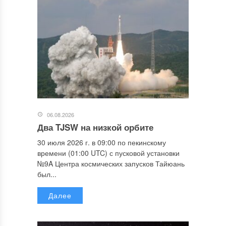
06.08.2026
Два TJSW на низкой орбите
30 июля 2026 г. в 09:00 по пекинскому
времени (01:00 UTC) с пусковой установки
№9A Центра космических запусков Тайюань
был...
Далее