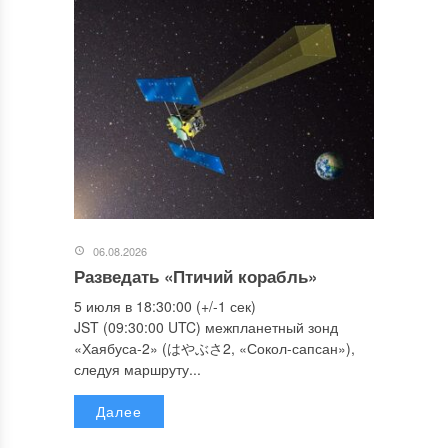
06.08.2026
Разведать «Птичий корабль»
5 июля в 18:30:00 (+/-1 сек)
JST (09:30:00 UTC) межпланетный зонд
«Хаябуса-2» (はやぶさ2, «Сокол-сапсан»),
следуя маршруту...
Далее