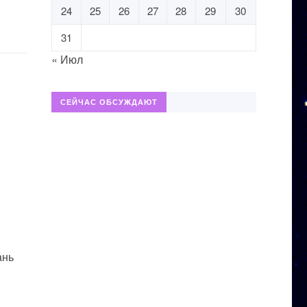
24
25
26
27
28
29
30
31
« Июл
СЕЙЧАС ОБСУЖДАЮТ
ань