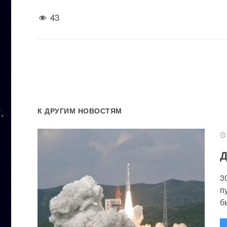
43
К ДРУГИМ НОВОСТЯМ
Д
3
п
бы