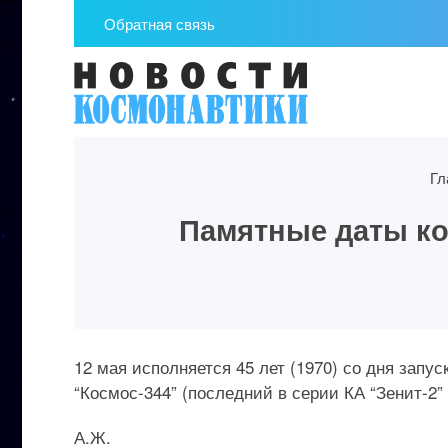
Обратная связь
Гл
Памятные даты кос
12 мая исполняется 45 лет (1970) со дня запу
“Космос-344” (последний в серии КА “Зенит-2”
А.Ж.