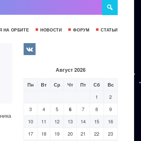
Я НА ОРБИТЕ
НОВОСТИ
ФОРУМ
СТАТЬИ
Август 2026
Пн
Вт
Ср
Чт
Пт
Сб
Вс
1
2
3
4
5
6
7
8
9
тника
10
11
12
13
14
15
16
17
18
19
20
21
22
23