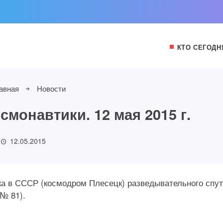
КТО СЕГОДН
авная
Новости
монавтики. 12 мая 2015 г.
12.05.2015
ска в СССР (космодром Плесецк) разведывательного спу
 № 81).