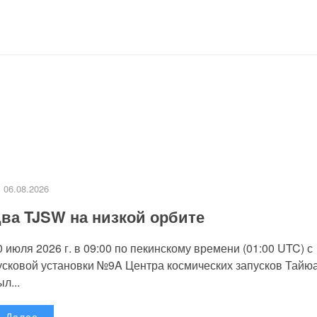
06.08.2026
ва TJSW на низкой орбите
0 июля 2026 г. в 09:00 по пекинскому времени (01:00 UTC) с
усковой установки №9A Центра космических запусков Тайю
л...
Далее