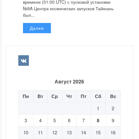
времени (01:00 UTC) с пусковой установки
№9A Центра космических запусков Тайюань
был...
Далее
Август 2026
Пн
Вт
Ср
Чт
Пт
Сб
Вс
1
2
3
4
5
6
7
8
9
10
11
12
13
14
15
16