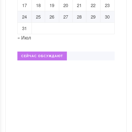
17
18
19
20
21
22
23
24
25
26
27
28
29
30
31
« Июл
СЕЙЧАС ОБСУЖДАЮТ