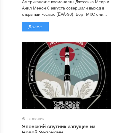
Американские космонавты Джессика Меир и
Анил Менон 6 августа совершили выход в
открытый космос (EVA-96). Борт МКС они...
Далее
06.08.2026
Японский спутник запущен из
Новой Зеландии