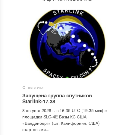
08.08.2026
Запущена группа спутников
Starlink-17.38
8 августа 2026 г. в 16:35 UTC (19:35 мск) с
площадки SLC-4E Базы КС США
«Ванденберг» (шт. Калифорния, США)
стартовыми...