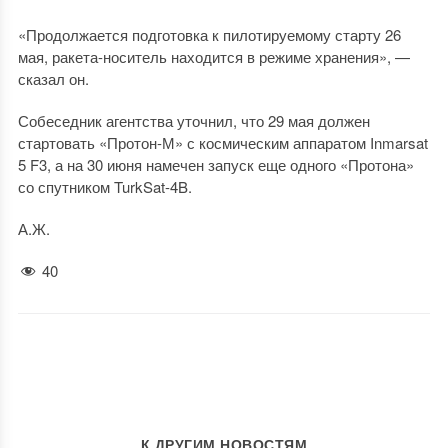
«Продолжается подготовка к пилотируемому старту 26
мая, ракета-носитель находится в режиме хранения», —
сказал он.
Собеседник агентства уточнил, что 29 мая должен
стартовать «Протон-М» с космическим аппаратом Inmarsat
5 F3, а на 30 июня намечен запуск еще одного «Протона»
со спутником TurkSat-4B.
А.Ж.
40
К ДРУГИМ НОВОСТЯМ