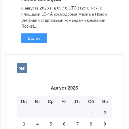
6 августа 2026 г. в 09:18 UTC (12:18 мск) с
площадки LC-1A космодрома Махиа в Новой
Зеландии стартовыми командами компании
Rocket...
Далее
Август 2026
Пн
Вт
Ср
Чт
Пт
Сб
Вс
1
2
3
4
5
6
7
8
9