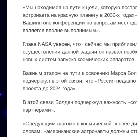
«Мы находимся на пути к цели, которую поста
астронавта на красную планету в 2030-х года
Вашингтоне конференции по вопросам исследо
является вполне выполнимым».
Глава NASA уверен, что «сейчас мы приблизили
осуществления данной задачи он назвал необ
новых систем запуска космических аппаратов,
Важным этапом на пути к освоению Марса Бо
подчеркнул в этой связи, что «Россия недавн
проекта до 2024 года».
В этой связи Болден подчеркнул важность «с
партнерами».
«Следующим шагом» в космической эпопее дир
словам, «американские астронавты должны отп