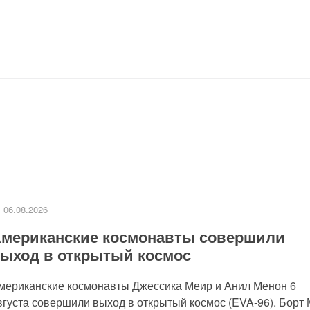
06.08.2026
мериканские космонавты совершили
ыход в открытый космос
мериканские космонавты Джессика Меир и Анил Менон 6
вгуста совершили выход в открытый космос (EVA-96). Борт