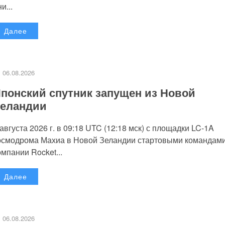
и...
Далее
06.08.2026
понский спутник запущен из Новой
еландии
 августа 2026 г. в 09:18 UTC (12:18 мск) с площадки LC-1A
осмодрома Махиа в Новой Зеландии стартовыми командам
омпании Rocket...
Далее
06.08.2026