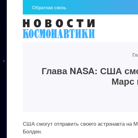
Обратная связь
Гл
Глава NASA: США смо
Марс 
США смогут отправить своего астронавта на М
Болден.