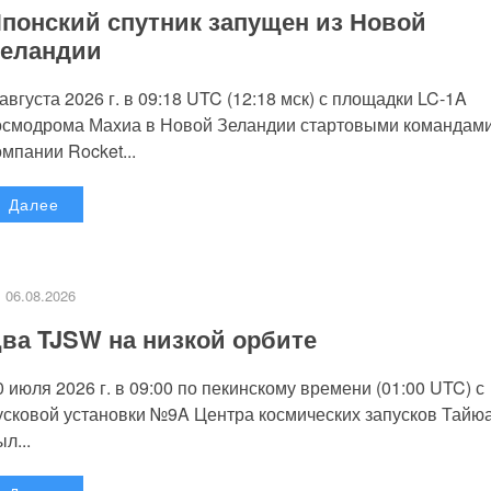
понский спутник запущен из Новой
еландии
 августа 2026 г. в 09:18 UTC (12:18 мск) с площадки LC-1A
осмодрома Махиа в Новой Зеландии стартовыми командам
омпании Rocket...
Далее
06.08.2026
ва TJSW на низкой орбите
0 июля 2026 г. в 09:00 по пекинскому времени (01:00 UTC) с
усковой установки №9A Центра космических запусков Тайю
л...