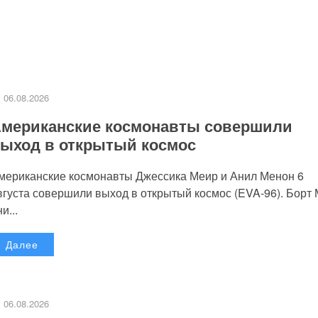
06.08.2026
мериканские космонавты совершили
ыход в открытый космос
мериканские космонавты Джессика Меир и Анил Менон 6
вгуста совершили выход в открытый космос (EVA-96). Борт
и...
Далее
06.08.2026