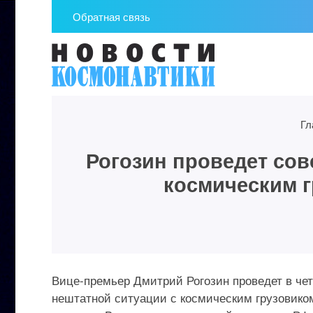
Обратная связь
Гл
Рогозин проведет сов
космическим г
Вице-премьер Дмитрий Рогозин проведет в чет
нештатной ситуации с космическим грузовико