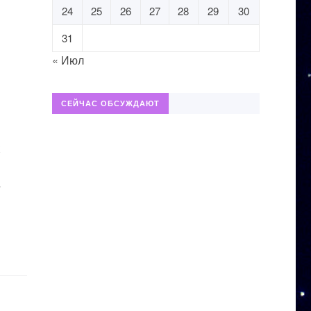
24
25
26
27
28
29
30
31
« Июл
й
СЕЙЧАС ОБСУЖДАЮТ
х
.