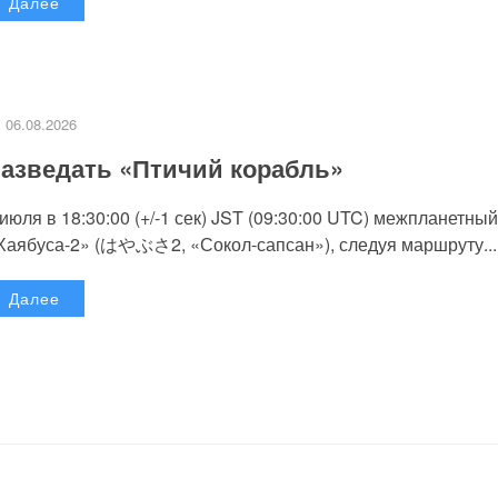
Далее
06.08.2026
азведать «Птичий корабль»
 июля в 18:30:00 (+/-1 сек) JST (09:30:00 UTC) межпланетный
Хаябуса-2» (はやぶさ2, «Сокол-сапсан»), следуя маршруту...
Далее