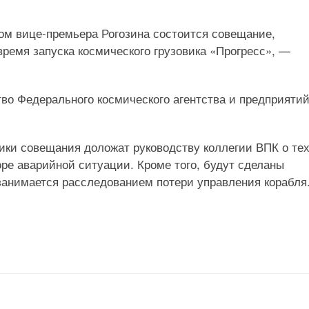
ом вице-премьера Рогозина состоится совещание,
ремя запуска космического грузовика «Прогресс», —
во Федерального космического агентства и предприяти
ики совещания доложат руководству коллегии ВПК о те
ре аварийной ситуации. Кроме того, будут сделаны
занимается расследованием потери управления корабля