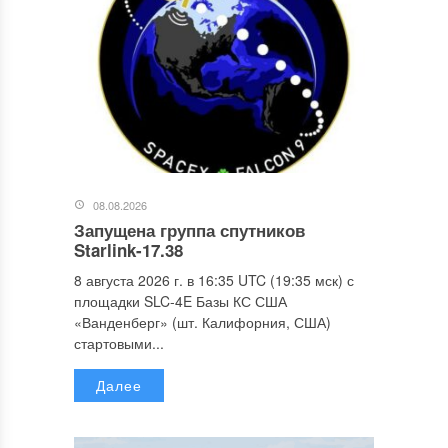
08.08.2026
Запущена группа спутников
Starlink-17.38
8 августа 2026 г. в 16:35 UTC (19:35 мск) с
площадки SLC-4E Базы КС США
«Ванденберг» (шт. Калифорния, США)
стартовыми...
Далее