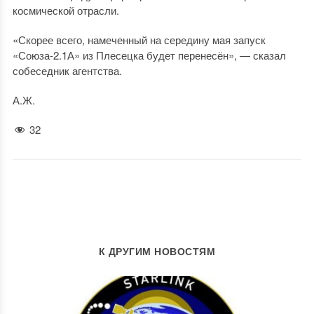
космической отрасли.
«Скорее всего, намеченный на середину мая запуск
«Союза-2.1А» из Плесецка будет перенесён», — сказал
собеседник агентства.
А.Ж.
32
К ДРУГИМ НОВОСТЯМ