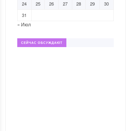
24
25
26
27
28
29
30
31
« Июл
СЕЙЧАС ОБСУЖДАЮТ