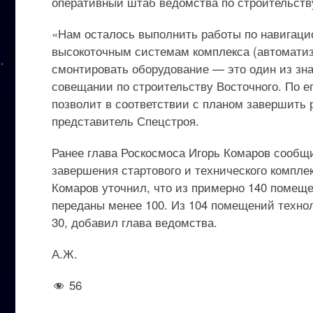
оперативный штаб ведомства по строительств
«Нам осталось выполнить работы по навигаци
высокоточным системам комплекса (автоматиз
смонтировать оборудование — это один из зн
совещании по строительству Восточного. По ег
позволит в соответствии с планом завершить р
представитель Спецстроя.
Ранее глава Роскосмоса Игорь Комаров сообщ
завершения стартового и технического компле
Комаров уточнил, что из примерно 140 помеще
переданы менее 100. Из 104 помещений техно
30, добавил глава ведомства.
А.Ж.
56