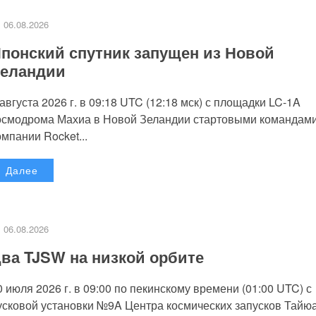
06.08.2026
понский спутник запущен из Новой
еландии
 августа 2026 г. в 09:18 UTC (12:18 мск) с площадки LC-1A
осмодрома Махиа в Новой Зеландии стартовыми командам
омпании Rocket...
Далее
06.08.2026
ва TJSW на низкой орбите
0 июля 2026 г. в 09:00 по пекинскому времени (01:00 UTC) с
усковой установки №9A Центра космических запусков Тайю