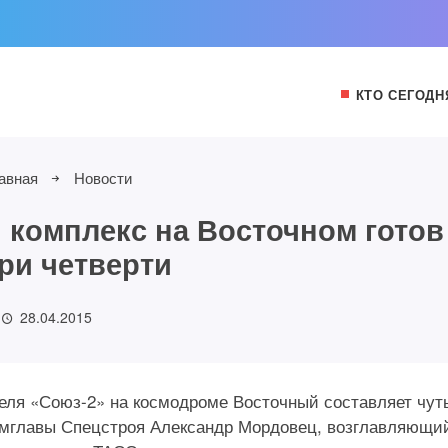
КТО СЕГОДН
авная
Новости
 комплекс на Восточном готов
три четверти
28.04.2015
теля «Союз-2» на космодроме Восточный составляет чут
замглавы Спецстроя Александр Мордовец, возглавляющи