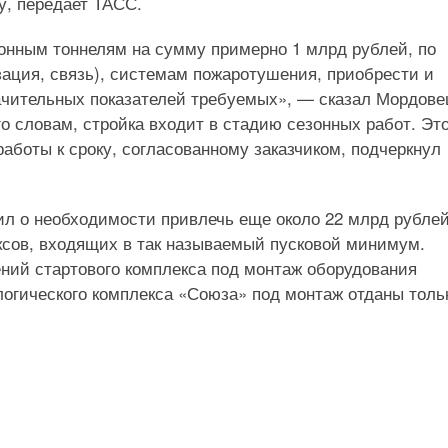
у, передает ТАСС.
онным тоннелям на сумму примерно 1 млрд рублей, по
ация, связь), системам пожаротушения, приобрести и
ачительных показателей требуемых», — сказал Мордове
о словам, стройка входит в стадию сезонных работ. Эт
аботы к сроку, согласованному заказчиком, подчеркнул
ил о необходимости привлечь еще около 22 млрд рубле
ксов, входящих в так называемый пусковой минимум.
ний стартового комплекса под монтаж оборудования
логического комплекса «Союза» под монтаж отданы толь