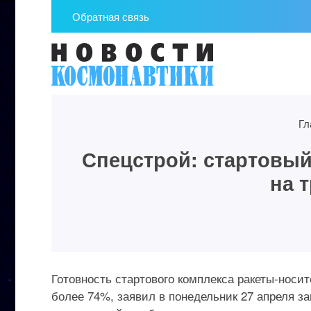
Обратная связь
Гл
Спецстрой: стартовый
на 
Готовность стартового комплекса ракеты-носи
более 74%, заявил в понедельник 27 апреля 